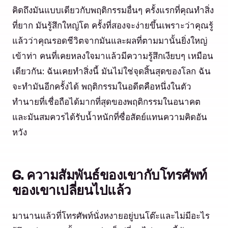
คิดถึงมันแบบเดียวกับพฤติกรรมอื่นๆ ครั้งแรกที่คุณทำสิ่ง
ที่ยาก มันรู้สึกใหญ่โต ครั้งที่สองจะง่ายขึ้นเพราะว่าคุณรู้
แล้วว่าคุณรอดชีวิตจากมันและผลที่ตามมานั้นยิ่งใหญ่
เข้าท่า คนที่เคยหลงใจมาแล้วมีความรู้สึกเงียบๆ เหมือน
เดียวกัน: ฉันเคยทำสิ่งนี้ มันไม่ใช่จุดสิ้นสุดของโลก ฉัน
จะทำมันอีกครั้งได้ พฤติกรรมในอดีตคือหนึ่งในตัว
ทำนายที่เชื่อถือได้มากที่สุดของพฤติกรรมในอนาคต
และมันสมควรได้รับน้ำหนักที่ซื่อสัตย์แทนความคิดอัน
หวัง
6. ความสัมพันธ์ของเขากับโทรศัพท์
ของเขาเปลี่ยนไปแล้ว
มานานแล้วที่โทรศัพท์นั่งหงายอยู่บนโต๊ะและไม่มีอะไร