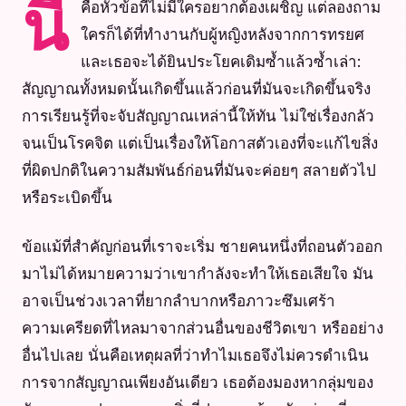
คือหัวข้อที่ไม่มีใครอยากต้องเผชิญ แต่ลองถาม
นี่
ใครก็ได้ที่ทำงานกับผู้หญิงหลังจากการทรยศ
และเธอจะได้ยินประโยคเดิมซ้ำแล้วซ้ำเล่า:
สัญญาณทั้งหมดนั้นเกิดขึ้นแล้วก่อนที่มันจะเกิดขึ้นจริง
การเรียนรู้ที่จะจับสัญญาณเหล่านี้ให้ทัน ไม่ใช่เรื่องกลัว
จนเป็นโรคจิต แต่เป็นเรื่องให้โอกาสตัวเองที่จะแก้ไขสิ่ง
ที่ผิดปกติในความสัมพันธ์ก่อนที่มันจะค่อยๆ สลายตัวไป
หรือระเบิดขึ้น
ข้อแม้ที่สำคัญก่อนที่เราจะเริ่ม ชายคนหนึ่งที่ถอนตัวออก
มาไม่ได้หมายความว่าเขากำลังจะทำให้เธอเสียใจ มัน
อาจเป็นช่วงเวลาที่ยากลำบากหรือภาวะซึมเศร้า
ความเครียดที่ไหลมาจากส่วนอื่นของชีวิตเขา หรืออย่าง
อื่นไปเลย นั่นคือเหตุผลที่ว่าทำไมเธอจึงไม่ควรดำเนิน
การจากสัญญาณเพียงอันเดียว เธอต้องมองหากลุ่มของ