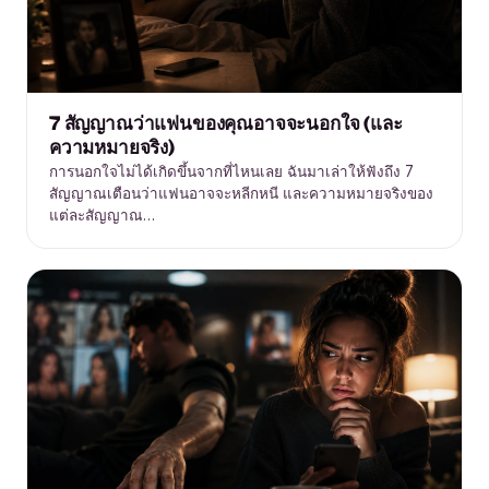
7 สัญญาณว่าแฟนของคุณอาจจะนอกใจ (และ
ความหมายจริง)
การนอกใจไม่ได้เกิดขึ้นจากที่ไหนเลย ฉันมาเล่าให้ฟังถึง 7
สัญญาณเตือนว่าแฟนอาจจะหลีกหนี และความหมายจริงของ
แต่ละสัญญาณ…