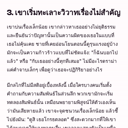
3. เขาเริ่มทะเลาะวิวาทเรื่องไม่สำคัญ
เขาบ่นเรื่องเล็กน้อย เขากล่าวหาเธออย่างไม่ยุติธรรม
และยืนยันว่าปัญหานั้นเป็นความผิดของเธอในแบบที่
เธอไม่คุ้นเคย ชายที่เคยอ่อนโยนตอนนี้ดูรุนแรงอยู่บ้าง
มักจะเป็นความก้าวร้าวแบบที่ไม่ชัดแจ้ง: "ก็ฉันบอกไป
แล้ว" หรือ "กับเธออย่างนี้ทุกทีเสมอ" ไม่มีอะไรดราม่า
แค่คำจาบเล็กๆ เพื่อดูว่าเธอจะปฏิกิริยาอย่างไร
มีกลไกที่ไม่มีสติอยู่เบื้องหลังนี้ เมื่อใครบางคนเริ่มตั้ง
คำถามกับความสัมพันธ์ในส่วนลึก พวกเขามักจะเริ่ม
ทดลองสัมพันธ์นั้น เหมือนพยายามพิสูจน์ให้ตัวเองเห็น
ว่ามันเสียหายแล้ว เขาจะจุดชนวนเรื่องเล็กน้อย แล้วชี้
ไปยังมัน: "ดูสิ เธอโกรธตลอด" ซึ่งสะดวกมากที่ให้เขา