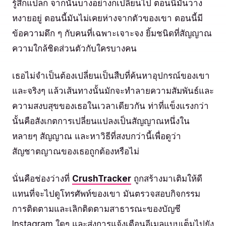
รู้สึกแปลก จากนั้นบางอย่างก็เปลี่ยนไป ตอนนี้มันวาง
หงายอยู่ ตอนนี้มันไม่เคยห่างจากตัวของเขา ตอนนี้มี
ข้อความดึก ๆ กับคนที่เฉพาะเจาะจง ยิ้มชนิดที่สัญญาณ
ความใกล้ชิดส่วนตัวกับใครบางคน
เธอไม่จำเป็นต้องเปลี่ยนเป็นสืบที่ค้นหาอุปกรณ์ของเขา
และจริงๆ แล้วเส้นทางนั้นมักจะทำลายความสัมพันธ์และ
ความสงบสุขของเธอในเวลาเดียวกัน ท่าที่แข็งแรงกว่า
นั้นคือสังเกตการเปลี่ยนแปลงเป็นสัญญาณหนึ่งใน
หลายๆ สัญญาณ และหาวิธีที่สงบกว่านี้เพื่อดูว่า
สัญชาตญาณของเธอถูกต้องหรือไม่
นั่นคือช่องว่างที่
CrushTracker
ถูกสร้างมาเติมให้ดี
แทนที่จะไปดูโทรศัพท์ของเขา มันตรวจสอบกิจกรรม
การติดตามและเลิกติดตามสาธารณะของบัญชี
Instagram ใดๆ และส่งการแจ้งเตือนอีเมลแบบเต็มไปยัง