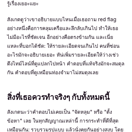
รู้เรื่องเยอะแยะ
สังเกตดูว่าเขาอธิบายแบบไหนเมื่อเธอถาม red flag
อย่างหนึ่งคือการคลุมเครือและลึกลับเกินไป ทำให้เธอ
ไม่มีอะไรที่ชัดเจน อีกอย่างคือตรงข้ามกัน และเนี่ย
แหละที่บอกได้ชัด: ให้รายละเอียดจนเกินไป คนที่ซ่อน
อะไรมักจะอธิบายเยอะ หัน่เพิ่มรายละเอียดให้ว่างเช่ว
ดึงไทม์ไลน์ที่ดูแปลกไปหน้า คำตอบที่แท้จริงมักจะสมดุล
กัน คำตอบที่ดูเหมือนท่องจำมาไม่สมดุลเลย
สิ่งที่เธอควรทำจริงๆ กับทั้งหมดนี้
สังเกตนะว่าคำตอบไม่เคยเป็น "จัดหลุม" หรือ "ตั้ง
ข้อหา" เลย ในทุกสัญญาณเหล่านี้ การกระทำที่ดีที่สุด
เหมือนกัน: รวบรวมรูปแบบ แล้วนั่งคุยกันอย่างสงบ โดย