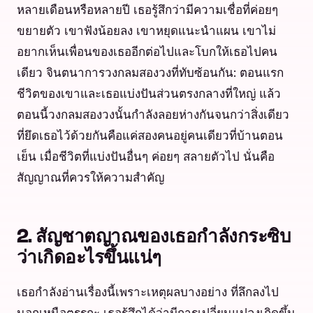
หลายเดือนหรือหลายปี เธอรู้สึกว่ามีความเชื่อที่ค่อยๆ
ขยายตัว เขาฟังน้อยลง เขาหยุดแนะนำแผน เขาไม่
อยากเห็นเพื่อนของเธออีกต่อไปและโบกให้เธอไปคน
เดียว จินตนาการวงกลมสองวงที่ทับซ้อนกัน: ตอนแรก
ชีวิตของเขาและเธอแบ่งปันส่วนตรงกลางที่ใหญ่ แล้ว
ตอนนี้วงกลมสองวงนั้นกำลังลอยห่างกันจนกว่าสิ่งเดียว
ที่ยึดเธอไว้ด้วยกันคือแค่สองคนอยู่คนเดียวที่บ้านตอน
เย็น เมื่อชีวิตที่แบ่งปันอื่นๆ ค่อยๆ สลายตัวไป นั่นคือ
สัญญาณที่ควรให้ความสำคัญ
2. สัญชาตญาณของเธอกำลังกระซิบ
ว่าเกิดอะไรขึ้นแน่ๆ
เธอกำลังอ่านเรื่องนี้เพราะเหตุผลบางอย่าง ที่ลึกลงไป