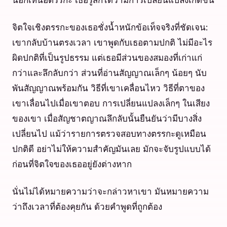
นอกเหนือตรรกะ เธอรู้สึกได้ว่ามีการเปลี่ยนแปลงเกิดขึ้น
จิตใจเชิงตรรกะของเธอชั่งน้ำหนักข้อเท็จจริงที่ชัดเจน:
เขากลับบ้านตรงเวลา เขาพูดกับเธอตามปกติ ไม่มีอะไร
ผิดปกติที่เป็นรูปธรรม แต่เธอมีส่วนของสมองที่เก่าแก่
กว่าและลึกลับกว่า ส่วนที่อ่านสัญญาณเล็กๆ น้อยๆ นับ
พันสัญญาณพร้อมกัน วิธีที่เขาเคลื่อนไหว วิธีที่ตาของ
เขาเลื่อนไปเมื่อเขาตอบ การเปลี่ยนแปลงเล็กๆ ในเสียง
ของเขา เมื่อสัญชาตญาณลึกลับนั้นยืนยันว่ามีบางสิ่ง
เปลี่ยนไป แม้ว่ารายการตรวจสอบทางตรรกะดูเหมือน
ปกติดี อย่าไม่ให้ความสำคัญมันเลย มักจะจับรูปแบบได้
ก่อนที่จิตใจของเธออยู่ยังต่างหาก
นั่นไม่ได้หมายความว่าจะกล่าวหาเขา มันหมายความ
ว่าถึงเวลาที่ต้องคุยกัน ด้วยคำพูดที่ถูกต้อง