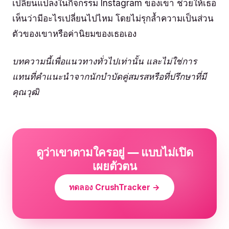
เปลี่ยนแปลงในกิจกรรม Instagram ของเขา ช่วยให้เธอ
เห็นว่ามีอะไรเปลี่ยนไปไหม โดยไม่รุกล้ำความเป็นส่วน
ตัวของเขาหรือค่านิยมของเธอเอง
บทความนี้เพื่อแนวทางทั่วไปเท่านั้น และไม่ใช่การ
แทนที่คำแนะนำจากนักบำบัดคู่สมรสหรือที่ปรึกษาที่มี
คุณวุฒิ
ดูว่าเขาตามใครอยู่ — แบบไม่เปิด
เผยตัวตน
ทดลอง CrushTracker →