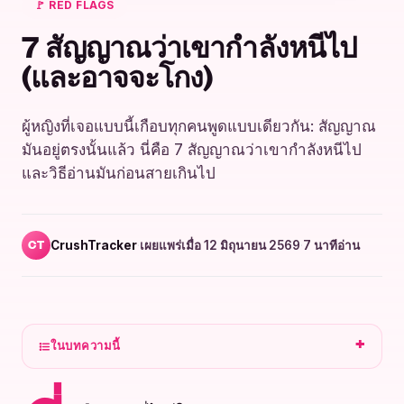
🚩 RED FLAGS
7 สัญญาณว่าเขากำลังหนีไป
(และอาจจะโกง)
ผู้หญิงที่เจอแบบนี้เกือบทุกคนพูดแบบเดียวกัน: สัญญาณ
มันอยู่ตรงนั้นแล้ว นี่คือ 7 สัญญาณว่าเขากำลังหนีไป
และวิธีอ่านมันก่อนสายเกินไป
CrushTracker
·
เผยแพร่เมื่อ 12 มิถุนายน 2569
·
7 นาทีอ่าน
CT
ในบทความนี้