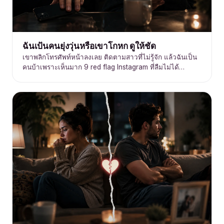
ฉันเป้นคนยุ่งวุ่นหรือเขาโกหก ดูให้ชัด
เขาพลิกโทรศัพท์หน้าลงเลย ติดตามสาวที่ไม่รู้จัก แล้วฉันเป็น
คนบ้าเพราะเห็นมาก 9 red flag Instagram ที่ลืมไม่ได้…