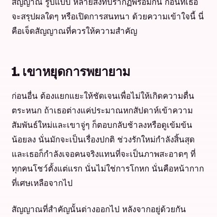
สัญญาณ รูปแบบ หลายสิ่งที่ปรากฏพร้อมกัน ก่อนที่เธอ
จะสรุปผลใดๆ หรือเปิดการสนทนา ด้วยความเข้าใจนี้ นี่
คือเจ็ดสัญญาณที่ควรให้ความสำคัญ
1. เขาหยุดการพยายาม
ก่อนอื่น ต้องแยกแยะให้ชัดเจนเพื่อไม่ให้เกิดความตื่น
ตระหนก ถ้าเธอต่างแค่ประมาณหกสัปดาห์เข้าความ
สัมพันธ์ใหม่และเขาจู่ๆ ก็ตอบกลับช้าลงหรือดูเข้มข้น
น้อยลง นั่นมักจะเป็นเรื่องปกติ ช่วงรักใหม่กำลังสิ้นสุด
และเธอก็กำลังเจอคนจริงแทนที่จะเป็นภาพสะอาดๆ ที่
ทุกคนโชว์ตั้งแต่แรก นั่นไม่ใช่การโกหก นั่นคือหน้ากาก
ที่เศษเหลือจากไป
สัญญาณที่สำคัญนั้นต่างออกไป หลังจากอยู่ด้วยกัน