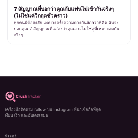
7 สัญญาณที่บอกว่าคุณกับแฟนไม่เข้ากันจริงๆ
(ไม่ใช่แค่วิกฤตชั่วคราว)
ทุกคนมีข้อสงสัย แต่บางครั้งความต่างกันลึกกว่าที่คิด ฉันจะ
บอกคุณ 7 สัญญาณที่แสดงว่าคุณอาจไม่ใช่คู่ที่เหมาะสมกัน
จริงๆ…
เครื่องมือติดตาม follow บน Instagram ที่น่าเชื่อถือที่สุด
เงียบ เร็ว และอัปเดตเสมอ
ฟีเจอร์