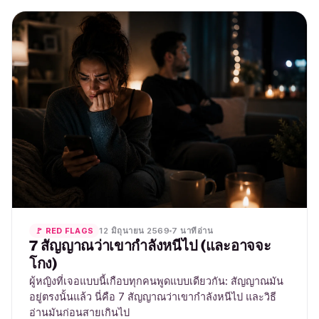
12 มิถุนายน 2569
7 นาทีอ่าน
🚩 RED FLAGS
7 สัญญาณว่าเขากำลังหนีไป (และอาจจะ
โกง)
ผู้หญิงที่เจอแบบนี้เกือบทุกคนพูดแบบเดียวกัน: สัญญาณมัน
อยู่ตรงนั้นแล้ว นี่คือ 7 สัญญาณว่าเขากำลังหนีไป และวิธี
อ่านมันก่อนสายเกินไป