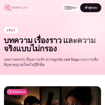
🇹🇭
เข้าสู่ระบบ
TH
บล็อก
บทความ เรื่องราว และความ
จริงแบบไม่กรอง
บทความตรงๆ เรื่องความรัก ความผูกพัน red flags และการเชื่อ
สัญชาตญาณโดยไม่รู้สึกผิด
★ Featured