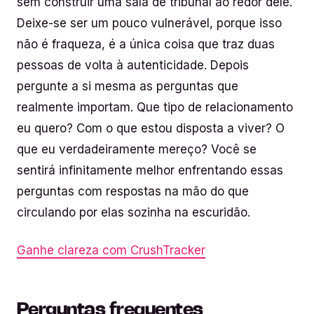
sem construir uma sala de tribunal ao redor dele.
Deixe-se ser um pouco vulnerável, porque isso
não é fraqueza, é a única coisa que traz duas
pessoas de volta à autenticidade. Depois
pergunte a si mesma as perguntas que
realmente importam. Que tipo de relacionamento
eu quero? Com o que estou disposta a viver? O
que eu verdadeiramente mereço? Você se
sentirá infinitamente melhor enfrentando essas
perguntas com respostas na mão do que
circulando por elas sozinha na escuridão.
Ganhe clareza com CrushTracker
Perguntas frequentes