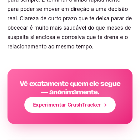
para poder se mover em direção a uma decisão
real. Clareza de curto prazo que te deixa parar de
obcecar é muito mais saudável do que meses de
suspeita silenciosa e corrosiva que te drena e o
relacionamento ao mesmo tempo.
Vê exatamente quem ele segue
— anonimamente.
Experimentar CrushTracker →