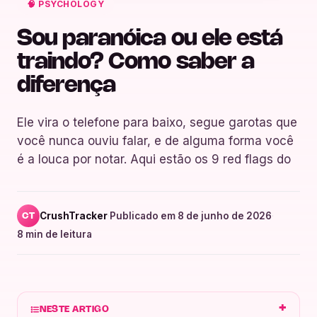
🧠 PSYCHOLOGY
Sou paranóica ou ele está
traindo? Como saber a
diferença
Ele vira o telefone para baixo, segue garotas que
você nunca ouviu falar, e de alguma forma você
é a louca por notar. Aqui estão os 9 red flags do
CrushTracker
·
Publicado em 8 de junho de 2026
·
CT
8 min de leitura
NESTE ARTIGO