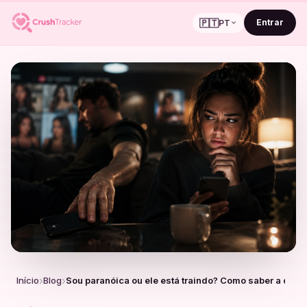
🇵🇹
Entrar
PT
Início
Blog
Sou paranóica ou ele está traindo? Como saber a dife