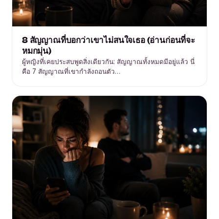
8 สัญญาณที่บอกว่าเขาไม่สนใจเธอ (อ่านก่อนที่จะ
หมกมุ่น)
ผู้หญิงที่เคยประสบพูดสิ่งเดียวกัน: สัญญาณทั้งหมดมีอยู่แล้ว นี่
คือ 7 สัญญาณที่เขากำลังถอนตัว…