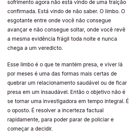
sofrimento agora não está vindo de uma traição
confirmada. Está vindo de não saber. O limbo. O
esgotante entre onde você não consegue
avançar e não consegue soltar, onde você revê
a mesma evidência frágil toda noite e nunca
chega a um veredicto.
Esse limbo é o que te mantém presa, e viver lá
por meses é uma das formas mais certas de
quebrar um relacionamento saudável ou de ficar
presa em um insaudável. Então o objetivo não é
se tornar uma investigadora em tempo integral. É
o oposto. É resolver a incerteza factual
rapidamente, para poder parar de policiar e
começar a decidir.