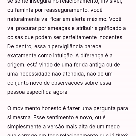
se sente insegura no relacionamento, invisível,
ou faminta por reasseguramento, você
naturalmente vai ficar em alerta máximo. Você
vai procurar por ameaças e atribuir significado a
coisas que podem ser perfeitamente inocentes.
De dentro, essa hipervigilância parece
exatamente como intuição. A diferença é a
origem: está vindo de uma ferida antiga ou de
uma necessidade não atendida, não de um
conjunto novo de observações sobre essa
pessoa específica agora.
O movimento honesto é fazer uma pergunta para
si mesma. Esse sentimento é novo, ou é
simplesmente a versão mais alta de um medo
que carrego em todo relacionamento que já tive?