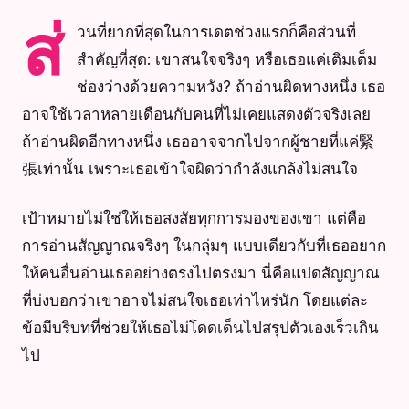
วนที่ยากที่สุดในการเดตช่วงแรกก็คือส่วนที่
ส่
สำคัญที่สุด: เขาสนใจจริงๆ หรือเธอแค่เติมเต็ม
ช่องว่างด้วยความหวัง? ถ้าอ่านผิดทางหนึ่ง เธอ
อาจใช้เวลาหลายเดือนกับคนที่ไม่เคยแสดงตัวจริงเลย
ถ้าอ่านผิดอีกทางหนึ่ง เธออาจจากไปจากผู้ชายที่แค่緊
張เท่านั้น เพราะเธอเข้าใจผิดว่ากำลังแกล้งไม่สนใจ
เป้าหมายไม่ใช่ให้เธอสงสัยทุกการมองของเขา แต่คือ
การอ่านสัญญาณจริงๆ ในกลุ่มๆ แบบเดียวกับที่เธออยาก
ให้คนอื่นอ่านเธออย่างตรงไปตรงมา นี่คือแปดสัญญาณ
ที่บ่งบอกว่าเขาอาจไม่สนใจเธอเท่าไหร่นัก โดยแต่ละ
ข้อมีบริบทที่ช่วยให้เธอไม่โดดเด็นไปสรุปตัวเองเร็วเกิน
ไป