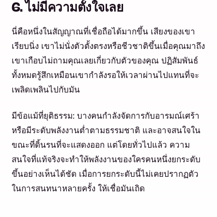
6. ไม่มีความตั้งใจเลย
นี่คือหนึ่งในสัญญาณที่เชื่อถือได้มากขึ้น เสียงของเขา
เรียบนิ่ง เขาไม่นั่งตัวตั้งตรงหรือชีวชาติขึ้นเมื่อคุณมาถึง
เขาเกือบไม่ถามคุณเลยเกี่ยวกับตัวของคุณ ปฏิสัมพันธ์
ทั้งหมดรู้สึกเหมือนเขากำลังรอให้เวลาผ่านไปแทนที่จะ
เพลิดเพลินไปกับมัน
มีข้อแม้ที่ยุติธรรม: บางคนกำลังจัดการกับอารมณ์เศร้า
หรือมีระดับพลังงานต่ำตามธรรมชาติ และอาจสนใจใน
ขณะที่ดิ้นรนที่จะแสดงออก แต่โดยทั่วไปแล้ว ความ
สนใจที่แท้จริงจะทำให้พลังงานของใครคนหนึ่งยกระดับ
ขึ้นอย่างเห็นได้ชัด เมื่อการยกระดับนี้ไม่เคยปรากฏตัว
ในการสนทนาหลายครั้ง ให้เชื่อมันเถิด