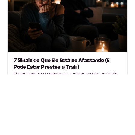
7 Sinais de Que Ele Está se Afastando (E
Pode Estar Prestes a Trair)
Quem viveu isso sempre diz a mesma coisa: os sinais
estavam lá. Aqui estão 7 sinais de que ele está se
afastando e como …
Switch to English?
Yes
×