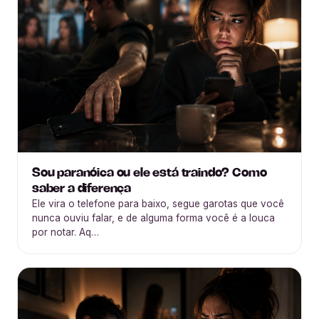
Sou paranóica ou ele está traindo? Como
saber a diferença
Ele vira o telefone para baixo, segue garotas que você
nunca ouviu falar, e de alguma forma você é a louca
por notar. Aq…