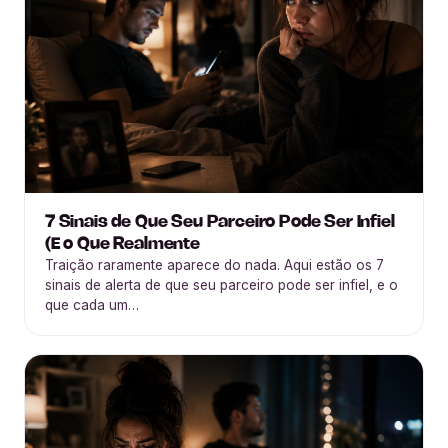
7 Sinais de Que Seu Parceiro Pode Ser Infiel
(E o Que Realmente
Traição raramente aparece do nada. Aqui estão os 7
sinais de alerta de que seu parceiro pode ser infiel, e o
que cada um…