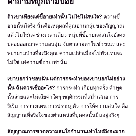
คำถามที่ถูกถามบ่อย
ถ้าเขาเพียงแค่ขี้อายเท่านั้น ไม่ใช่ไม่สนใจ?
ความขี้
อายนั้นมีจริง นั่นคือเหตุผลที่คุณอ่านกลุ่มของสัญญาณ
แล้วไม่ใช่แค่ช่วงเวลาเดียว หนุ่มที่ขี้อายแต่สนใจยังคง
ปล่อยออกมาความอบอุ่น จับตาสายตาในชั่วขณะ และ
พยายามบ้างที่จะถึงคุณ ความเปล่าเมื่อยไปทั่วแทบจะ
ไม่ใช่แค่ความขี้อายเท่านั้น
เขาบอกว่าชอบฉัน แต่การกระทำของเขาบอกไม่อย่าง
นั้น ฉันควรเชื่ออะไร?
การกระทำ เกือบทุกครั้ง คำพูด
นั้นง่ายและไม่เสียค่าใดๆ พฤติกรรมที่สม่ำเสมอ การ
ริเริ่ม การวางแผน การปรากฏตัว การให้ความสนใจ คือ
สัญญาณที่จริงใจของตำแหน่งที่บุคคลนั้นยืนอยู่จริงๆ
สัญญาณการขาดความสนใจจำนวนเท่าไหร่ถึงจะมาก