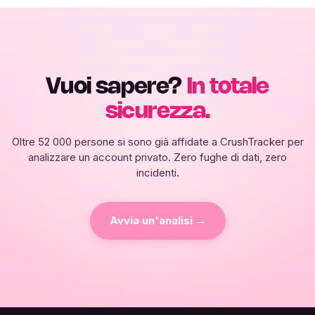
Vuoi sapere?
In totale
sicurezza.
Oltre 52 000 persone si sono già affidate a CrushTracker per
analizzare un account privato. Zero fughe di dati, zero
incidenti.
Avvia un'analisi →