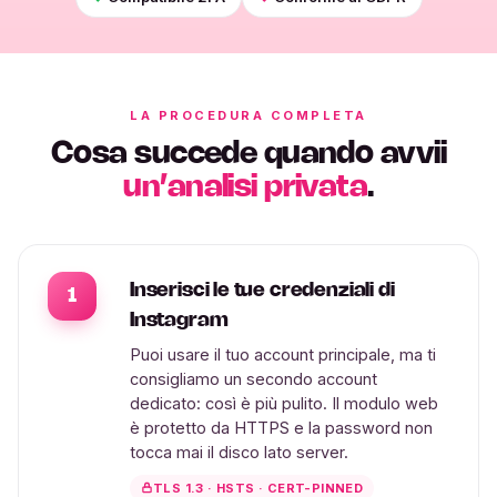
LA PROCEDURA COMPLETA
Cosa succede quando avvii
un’analisi privata
.
Inserisci le tue credenziali di
1
Instagram
Puoi usare il tuo account principale, ma ti
consigliamo un secondo account
dedicato: così è più pulito. Il modulo web
è protetto da HTTPS e la password non
tocca mai il disco lato server.
TLS 1.3 · HSTS · CERT-PINNED