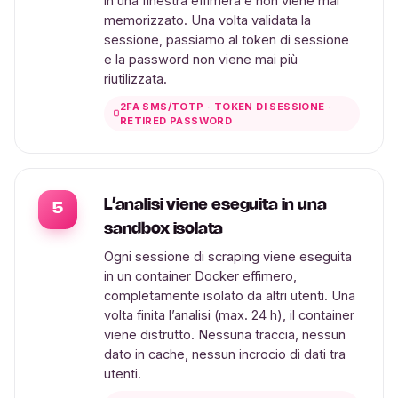
in una finestra effimera e non viene mai
memorizzato. Una volta validata la
sessione, passiamo al token di sessione
e la password non viene mai più
riutilizzata.
2FA SMS/TOTP · TOKEN DI SESSIONE ·
RETIRED PASSWORD
L’analisi viene eseguita in una
5
sandbox isolata
Ogni sessione di scraping viene eseguita
in un container Docker effimero,
completamente isolato da altri utenti. Una
volta finita l’analisi (max. 24 h), il container
viene distrutto. Nessuna traccia, nessun
dato in cache, nessun incrocio di dati tra
utenti.