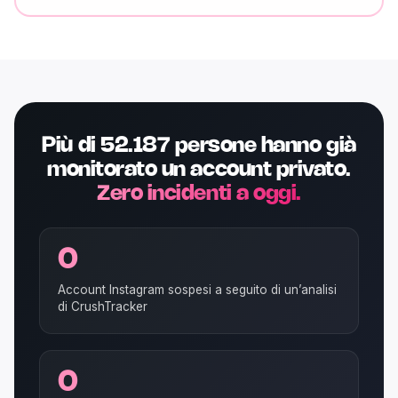
Più di 52.187 persone hanno già
monitorato un account privato.
Zero incidenti a oggi.
0
Account Instagram sospesi a seguito di un’analisi
di CrushTracker
0