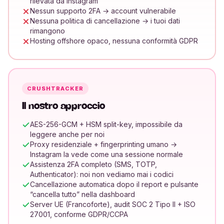
rilevata da Instagram
Nessun supporto 2FA → account vulnerabile
Nessuna politica di cancellazione → i tuoi dati
rimangono
Hosting offshore opaco, nessuna conformità GDPR
CRUSHTRACKER
Il nostro approccio
AES-256-GCM + HSM split-key, impossibile da
leggere anche per noi
Proxy residenziale + fingerprinting umano →
Instagram la vede come una sessione normale
Assistenza 2FA completo (SMS, TOTP,
Authenticator): noi non vediamo mai i codici
Cancellazione automatica dopo il report e pulsante
“cancella tutto” nella dashboard
Server UE (Francoforte), audit SOC 2 Tipo II + ISO
27001, conforme GDPR/CCPA