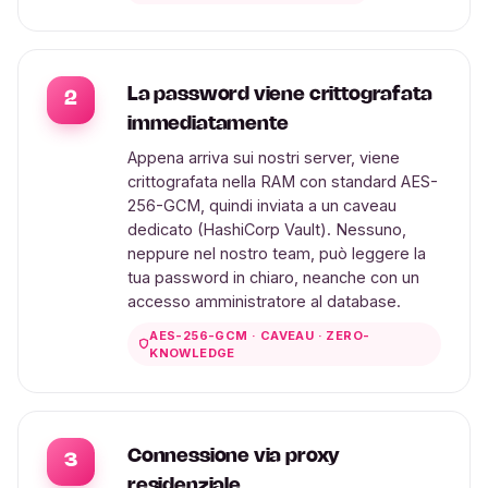
La password viene crittografata
2
immediatamente
Appena arriva sui nostri server, viene
crittografata nella RAM con standard AES-
256-GCM, quindi inviata a un caveau
dedicato (HashiCorp Vault). Nessuno,
neppure nel nostro team, può leggere la
tua password in chiaro, neanche con un
accesso amministratore al database.
AES-256-GCM · CAVEAU · ZERO-
KNOWLEDGE
Connessione via proxy
3
residenziale