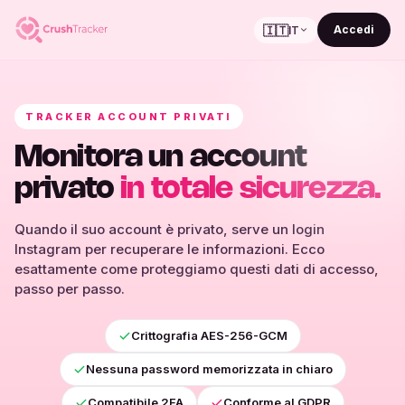
🇮🇹
Accedi
IT
TRACKER ACCOUNT PRIVATI
Monitora un account
privato
in totale sicurezza.
Quando il suo account è privato, serve un login
Instagram per recuperare le informazioni. Ecco
esattamente come proteggiamo questi dati di accesso,
passo per passo.
Crittografia AES-256-GCM
Nessuna password memorizzata in chiaro
Compatibile 2FA
Conforme al GDPR