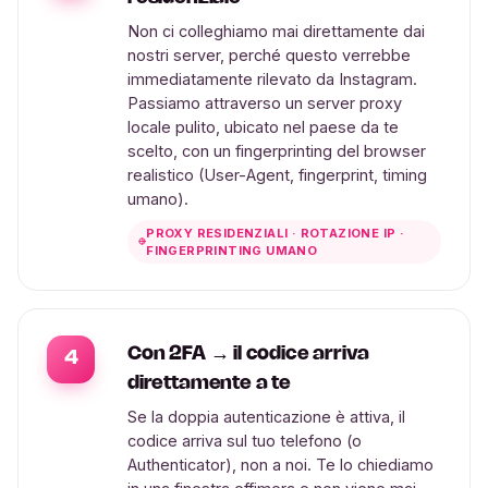
Non ci colleghiamo mai direttamente dai
nostri server, perché questo verrebbe
immediatamente rilevato da Instagram.
Passiamo attraverso un server proxy
locale pulito, ubicato nel paese da te
scelto, con un fingerprinting del browser
realistico (User-Agent, fingerprint, timing
umano).
PROXY RESIDENZIALI · ROTAZIONE IP ·
FINGERPRINTING UMANO
Con 2FA → il codice arriva
4
direttamente a te
Se la doppia autenticazione è attiva, il
codice arriva sul tuo telefono (o
Authenticator), non a noi. Te lo chiediamo