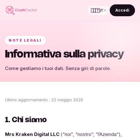
🇮🇹
Accedi
IT
NOTE LEGALI
Informativa sulla privacy
Come gestiamo i tuoi dati. Senza giri di parole.
Ultimo aggiornamento
:
22 maggio 2026
1. Chi siamo
Mrs Kraken Digital LLC
(“noi”, “nostro”, “l’Azienda”),