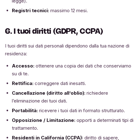
legge).
Registri tecnici:
massimo 12 mesi.
6. I tuoi diritti (GDPR, CCPA)
I tuoi diritti sui dati personali dipendono dalla tua nazione di
residenza:
Accesso:
ottenere una copia dei dati che conserviamo
su di te.
Rettifica:
correggere dati inesatti.
Cancellazione (diritto all’oblio):
richiedere
l’eliminazione dei tuoi dati.
Portabilità:
ricevere i tuoi dati in formato strutturato.
Opposizione / Limitazione:
opporti a determinati tipi di
trattamento.
Residenti in California (CCPA):
diritto di sapere,