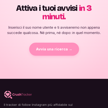
Attiva i tuoi avvisi
in 3
minuti.
Inserisci il suo nome utente e ti avviseremo non appena
succede qualcosa. Né prima, né dopo: in quel momento.
Avvia una ricerca →
Il tracker di follow Instagram più affidabile sul