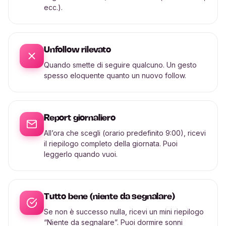
ecc.).
Unfollow rilevato
Quando smette di seguire qualcuno. Un gesto
spesso eloquente quanto un nuovo follow.
Report giornaliero
All’ora che scegli (orario predefinito 9:00), ricevi
il riepilogo completo della giornata. Puoi
leggerlo quando vuoi.
Tutto bene (niente da segnalare)
Se non è successo nulla, ricevi un mini riepilogo
“Niente da segnalare”. Puoi dormire sonni