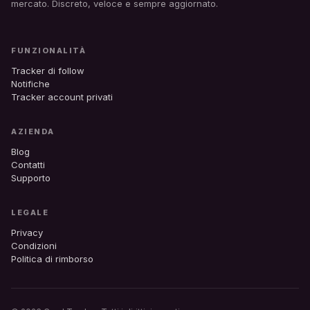
mercato. Discreto, veloce e sempre aggiornato.
FUNZIONALITÀ
Tracker di follow
Notifiche
Tracker account privati
AZIENDA
Blog
Contatti
Supporto
LEGALE
Privacy
Condizioni
Politica di rimborso