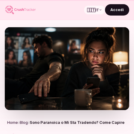
🇮🇹
Accedi
IT
Home
Blog
Sono Paranoica o Mi Sta Tradendo? Come Capire