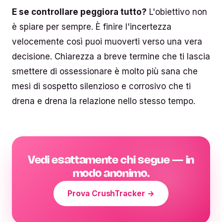
E se controllare peggiora tutto?
L'obiettivo non
è spiare per sempre. È finire l'incertezza
velocemente così puoi muoverti verso una vera
decisione. Chiarezza a breve termine che ti lascia
smettere di ossessionare è molto più sana che
mesi di sospetto silenzioso e corrosivo che ti
drena e drena la relazione nello stesso tempo.
Vedi esattamente chi segue — in
modo anonimo.
Prova CrushTracker →