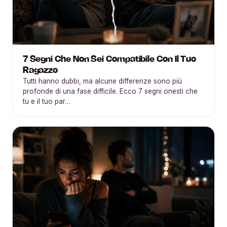
7 Segni Che Non Sei Compatibile Con Il Tuo
Ragazzo
Tutti hanno dubbi, ma alcune differenze sono più
profonde di una fase difficile. Ecco 7 segni onesti che
tu e il tuo par…