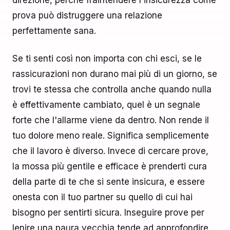
direzione, perché fraintendere l'insicurezza come
prova può distruggere una relazione
perfettamente sana.
Se ti senti così non importa con chi esci, se le
rassicurazioni non durano mai più di un giorno, se
trovi te stessa che controlla anche quando nulla
è effettivamente cambiato, quel è un segnale
forte che l'allarme viene da dentro. Non rende il
tuo dolore meno reale. Significa semplicemente
che il lavoro è diverso. Invece di cercare prove,
la mossa più gentile e efficace è prenderti cura
della parte di te che si sente insicura, e essere
onesta con il tuo partner su quello di cui hai
bisogno per sentirti sicura. Inseguire prove per
lenire una paura vecchia tende ad approfondire