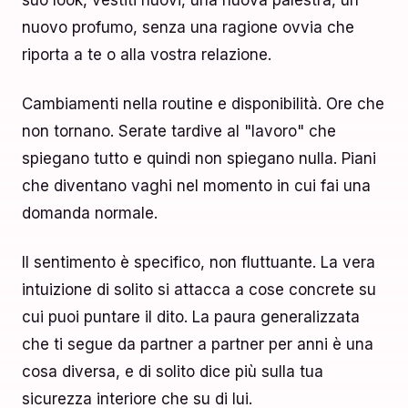
suo look, vestiti nuovi, una nuova palestra, un
nuovo profumo, senza una ragione ovvia che
riporta a te o alla vostra relazione.
Cambiamenti nella routine e disponibilità. Ore che
non tornano. Serate tardive al "lavoro" che
spiegano tutto e quindi non spiegano nulla. Piani
che diventano vaghi nel momento in cui fai una
domanda normale.
Il sentimento è specifico, non fluttuante. La vera
intuizione di solito si attacca a cose concrete su
cui puoi puntare il dito. La paura generalizzata
che ti segue da partner a partner per anni è una
cosa diversa, e di solito dice più sulla tua
sicurezza interiore che su di lui.