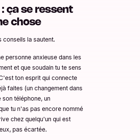
é : ça se ressent
ême chose
s conseils la sautent.
une personne anxieuse dans les
ment et que soudain tu te sens
'est ton esprit qui connecte
déjà faites (un changement dans
e son téléphone, un
 que tu n'as pas encore nommé
ive chez quelqu'un qui est
ieux, pas écartée.