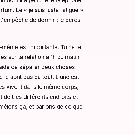
fum. Le « je suis juste fatigué »
i t'empêche de dormir : je perds
le-même est importante. Tu ne te
s sur ta relation à 1h du matin,
a aide de séparer deux choses
e le sont pas du tout. L'une est
Elles vivent dans le même corps,
t de très différents endroits et
mêlons ça, et parlons de ce que