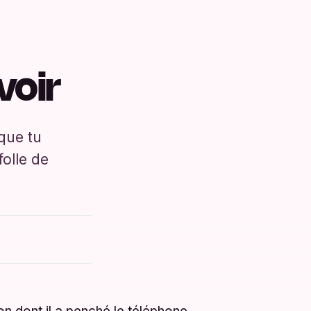
voir
 que tu
folle de