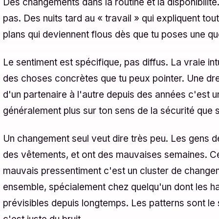
Des changements dans la routine et la disponibilité
pas. Des nuits tard au « travail » qui expliquent tou
plans qui deviennent flous dès que tu poses une qu
Le sentiment est spécifique, pas diffus. La vraie in
des choses concrètes que tu peux pointer. Une dre
d'un partenaire à l'autre depuis des années c'est un 
généralement plus sur ton sens de la sécurité que su
Un changement seul veut dire très peu. Les gens 
des vêtements, et ont des mauvaises semaines. Ce
mauvais pressentiment c'est un cluster de change
ensemble, spécialement chez quelqu'un dont les hab
prévisibles depuis longtemps. Les patterns sont le