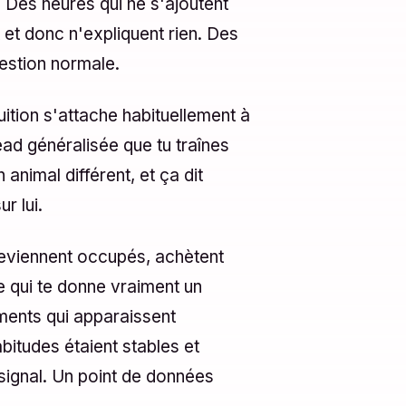
. Des heures qui ne s'ajoutent
t et donc n'expliquent rien. Des
estion normale.
tuition s'attache habituellement à
ad généralisée que tu traînes
animal différent, et ça dit
r lui.
deviennent occupés, achètent
 qui te donne vraiment un
ments qui apparaissent
itudes étaient stables et
 signal. Un point de données