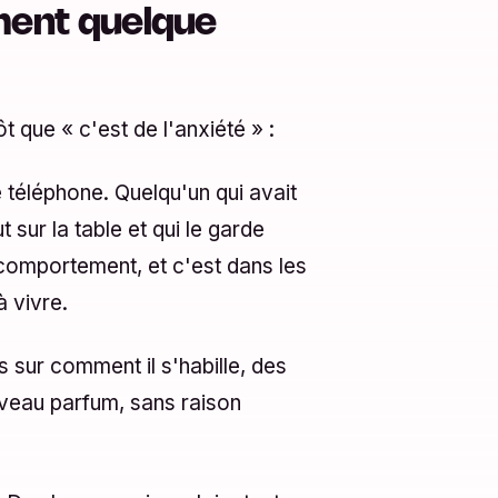
iment quelque
t que « c'est de l'anxiété » :
téléphone. Quelqu'un qui avait
 sur la table et qui le garde
omportement, et c'est dans les
 vivre.
s sur comment il s'habille, des
uveau parfum, sans raison