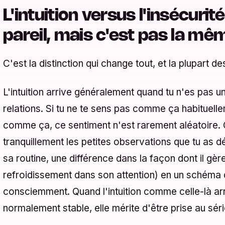
L'intuition versus l'insécurit
pareil, mais c'est pas la m
C'est la distinction qui change tout, et la plupart de
L'intuition arrive généralement quand tu n'es pas 
relations. Si tu ne te sens pas comme ça habituelle
comme ça, ce sentiment n'est rarement aléatoire. C
tranquillement les petites observations que tu as 
sa routine, une différence dans la façon dont il gèr
refroidissement dans son attention) en un schéma
consciemment. Quand l'intuition comme celle-là arr
normalement stable, elle mérite d'être prise au sér