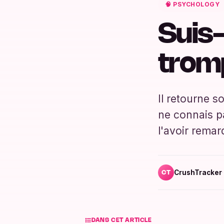
🧠 PSYCHOLOGY
Suis-
trom
Il retourne s
ne connais pa
l'avoir rema
CrushTracker
·
CT
DANS CET ARTICLE