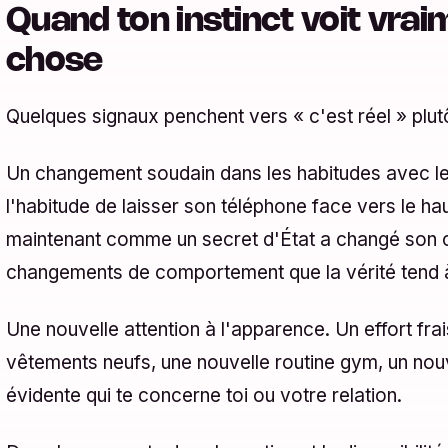
Quand ton instinct voit vra
chose
Quelques signaux penchent vers « c'est réel » plutô
Un changement soudain dans les habitudes avec le 
l'habitude de laisser son téléphone face vers le haut
maintenant comme un secret d'État a changé son c
changements de comportement que la vérité tend à
Une nouvelle attention à l'apparence. Un effort frai
vêtements neufs, une nouvelle routine gym, un no
évidente qui te concerne toi ou votre relation.