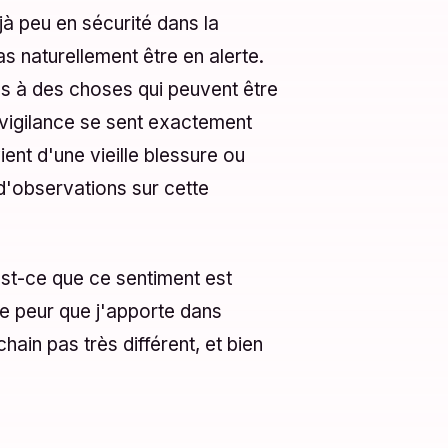
éjà peu en sécurité dans la
as naturellement être en alerte.
s à des choses qui peuvent être
ervigilance se sent exactement
ient d'une vieille blessure ou
 d'observations sur cette
st-ce que ce sentiment est
une peur que j'apporte dans
ain pas très différent, et bien