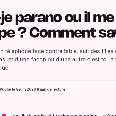
je parano ou il me
pe ? Comment sa
on téléphone face contre table, suit des filles
s, et d'une façon ou d'une autre c'est toi la 
rqué
Publié le 8 juin 2026
·
8 min de lecture