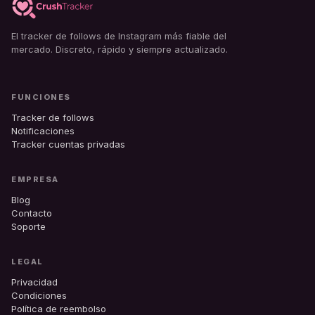
El tracker de follows de Instagram más fiable del
mercado. Discreto, rápido y siempre actualizado.
FUNCIONES
Tracker de follows
Notificaciones
Tracker cuentas privadas
EMPRESA
Blog
Contacto
Soporte
LEGAL
Privacidad
Condiciones
Política de reembolso