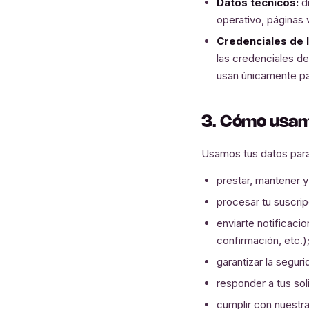
Datos técnicos:
di
operativo, páginas v
Credenciales de I
las credenciales de
usan únicamente para
3. Cómo usam
Usamos tus datos para
prestar, mantener y 
procesar tu suscrip
enviarte notificaci
confirmación, etc.)
garantizar la segur
responder a tus sol
cumplir con nuestra