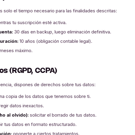
solo el tiempo necesario para las finalidades descritas:
ntras tu suscripción esté activa.
uenta:
30 días en backup, luego eliminación definitiva.
uración:
10 años (obligación contable legal).
 meses máximo.
hos (RGPD, CCPA)
dencia, dispones de derechos sobre tus datos:
na copia de los datos que tenemos sobre ti.
egir datos inexactos.
o al olvido):
solicitar el borrado de tus datos.
ir tus datos en formato estructurado.
ación:
oponerte a ciertos tratamientos.