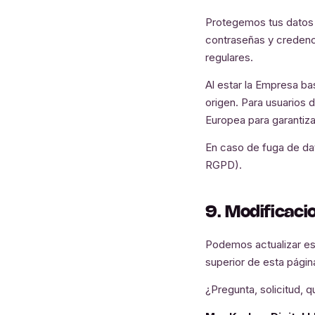
Protegemos tus datos c
contraseñas y credenci
regulares.
Al estar la Empresa ba
origen. Para usuarios 
Europea para garantiza
En caso de fuga de dat
RGPD).
9. Modificaci
Podemos actualizar est
superior de esta págin
¿Pregunta, solicitud, 