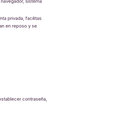
e navegador, sistema
ta privada, facilitas
ran en reposo y se
restablecer contraseña,