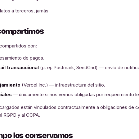
tos a terceros, jamás.
 compartimos
 compartidos con:
samiento de pagos.
il transaccional
(p. ej. Postmark, SendGrid) — envío de notific
jamiento
(Vercel Inc.) — infraestructura del sitio.
iales
— únicamente si nos vemos obligadas por requerimiento leg
argados están vinculados contractualmente a obligaciones de co
al RGPD y al CCPA.
empo los conservamos