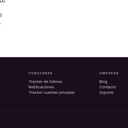
LLC
20
.
FUNCIONES
EMPRESA
Tracker de follows
Blog
Notificaciones
Contacto
Tracker cuentas privadas
Soporte