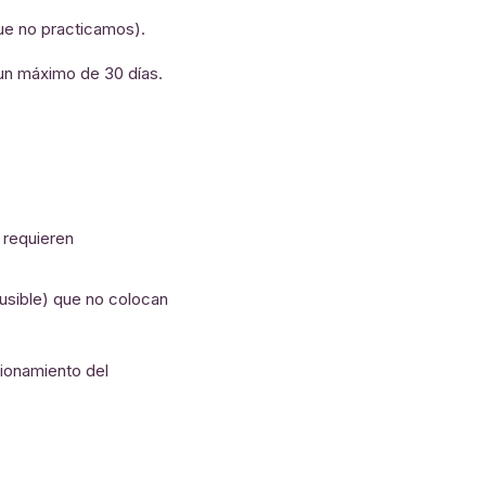
que no practicamos).
n máximo de 30 días.
 requieren
usible) que no colocan
cionamiento del