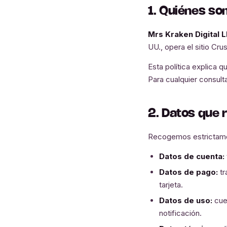
1. Quiénes s
Mrs Kraken Digital 
UU., opera el sitio Cru
Esta política explica
Para cualquier consult
2. Datos que
Recogemos estrictament
Datos de cuenta:
Datos de pago:
tr
tarjeta.
Datos de uso:
cuen
notificación.