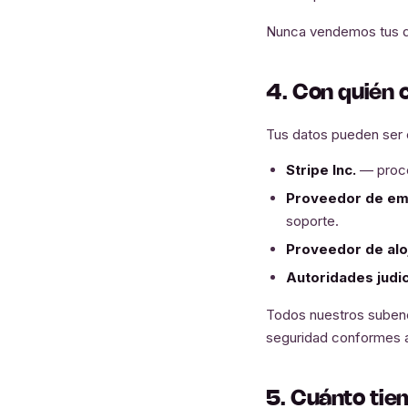
Nunca vendemos tus da
4. Con quién
Tus datos pueden ser
Stripe Inc.
— proce
Proveedor de ema
soporte.
Proveedor de alo
Autoridades judic
Todos nuestros subenc
seguridad conformes 
5. Cuánto ti