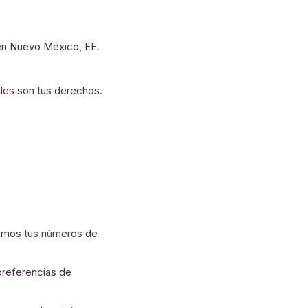
en Nuevo México, EE.
les son tus derechos.
namos tus números de
preferencias de