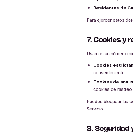
Residentes de Cal
Para ejercer estos de
7. Cookies y 
Usamos un número mín
Cookies estricta
consentimiento.
Cookies de anális
cookies de rastreo i
Puedes bloquear las co
Servicio.
8. Seguridad 