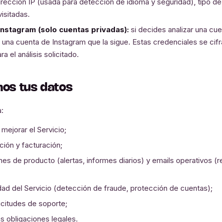
rección IP (usada para detección de idioma y seguridad), tipo d
isitadas.
nstagram (solo cuentas privadas):
si decides analizar una cuen
 una cuenta de Instagram que la sigue. Estas credenciales se cif
 el análisis solicitado.
os tus datos
:
mejorar el Servicio;
ción y facturación;
ones de producto (alertas, informes diarios) y emails operativos (
;
idad del Servicio (detección de fraude, protección de cuentas);
icitudes de soporte;
s obligaciones legales.