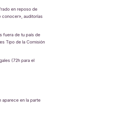
ifrado en reposo de
e conocer», auditorías
 fuera de tu país de
les Tipo de la Comisión
gales (72h para el
n aparece en la parte