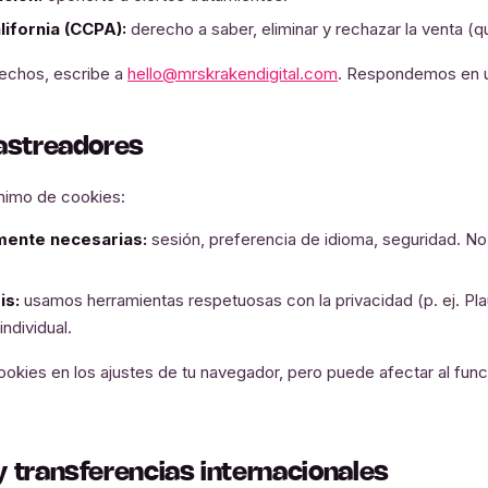
ifornia (CCPA):
derecho a saber, eliminar y rechazar la venta (
rechos, escribe a
hello@mrskrakendigital.com
. Respondemos en u
rastreadores
imo de cookies:
mente necesarias:
sesión, preferencia de idioma, seguridad. No
is:
usamos herramientas respetuosas con la privacidad (p. ej. Pla
ndividual.
okies en los ajustes de tu navegador, pero puede afectar al fun
y transferencias internacionales