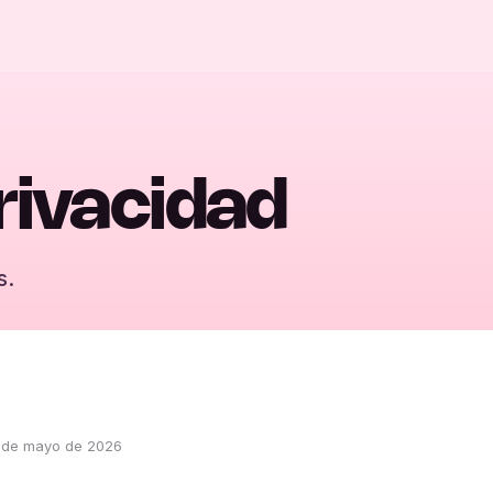
privacidad
s.
 de mayo de 2026