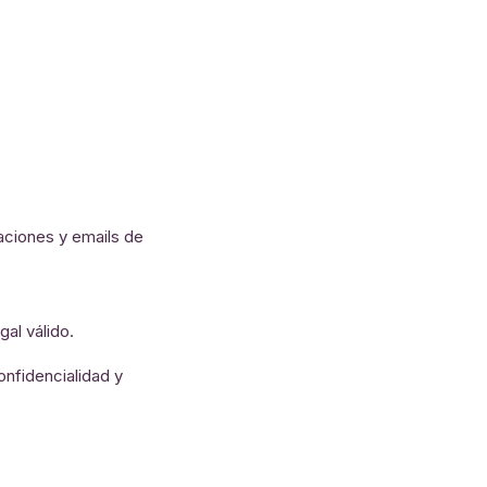
aciones y emails de
al válido.
nfidencialidad y