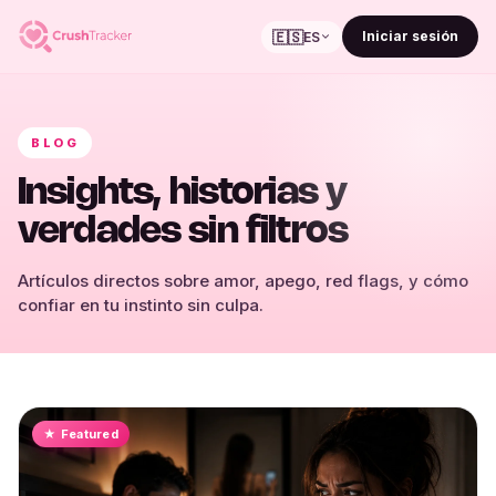
🇪🇸
Iniciar sesión
ES
BLOG
Insights, historias y
verdades sin filtros
Artículos directos sobre amor, apego, red flags, y cómo
confiar en tu instinto sin culpa.
★ Featured