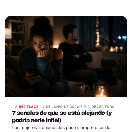
12 DE JUNIO DE 2026
7 MIN DE LECTURA
🚩 RED FLAGS
7 señales de que se está alejando (y
podría serle infiel)
Las mujeres a quienes les pasó siempre dicen lo