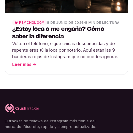
8 DE JUNIO DE 2026
8 MIN DE LECTURA
🧠 PSYCHOLOGY
¿Estoy loca o me engaña? Cómo
saber la diferencia
Voltea el teléfono, sigue chicas desconocidas y de
repente eres tú la loca por notarlo. Aquí están las 9
banderas rojas de Instagram que no puedes ignorar.
Leer más →
El tracker de follows de Instagram más fiable del
mercado. Discreto, rápido y siempre actualizado.