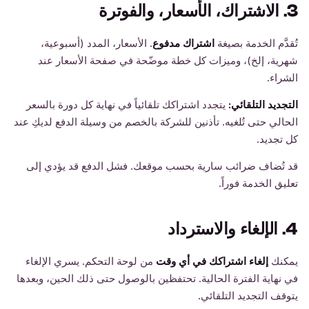
3. الاشتراك، الأسعار، والفوترة
تُقدَّم الخدمة بصيغة
اشتراك مدفوع
. الأسعار، المدد (أسبوعية،
شهرية، إلخ)، وميزات كل خطة موضّحة في صفحة الأسعار عند
الشراء.
التجديد التلقائي:
يتجدد اشتراكك تلقائياً في نهاية كل دورة بالسعر
الحالي حتى تُلغيه. تأذنين للشركة بالخصم من وسيلة الدفع لديكِ عند
كل تجديد.
قد تُضاف ضرائب سارية بحسب موقعك. فشل الدفع قد يؤدي إلى
تعليق الخدمة فوراً.
4. الإلغاء والاسترداد
يمكنك
إلغاء اشتراكك في أي وقت
من لوحة التحكم. يسري الإلغاء
في نهاية الفترة الحالية. تحتفظين بالوصول حتى ذلك الحين، وبعدها
يتوقف التجديد التلقائي.