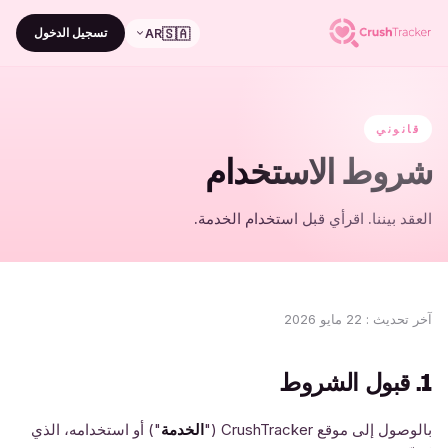
🇸🇦
تسجيل الدخول
AR
قانوني
شروط الاستخدام
العقد بيننا. اقرأي قبل استخدام الخدمة.
آخر تحديث
:
22 مايو 2026
1. قبول الشروط
بالوصول إلى موقع CrushTracker ("
الخدمة
") أو استخدامه، الذي