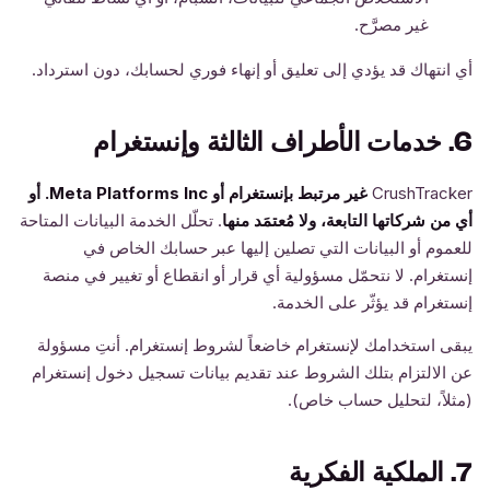
غير مصرَّح.
أي انتهاك قد يؤدي إلى تعليق أو إنهاء فوري لحسابك، دون استرداد.
6. خدمات الأطراف الثالثة وإنستغرام
CrushTracker
غير مرتبط بإنستغرام أو Meta Platforms Inc. أو
أي من شركاتها التابعة، ولا مُعتمَد منها
. تحلّل الخدمة البيانات المتاحة
للعموم أو البيانات التي تصلين إليها عبر حسابك الخاص في
إنستغرام. لا نتحمّل مسؤولية أي قرار أو انقطاع أو تغيير في منصة
إنستغرام قد يؤثّر على الخدمة.
يبقى استخدامك لإنستغرام خاضعاً لشروط إنستغرام. أنتِ مسؤولة
عن الالتزام بتلك الشروط عند تقديم بيانات تسجيل دخول إنستغرام
(مثلاً، لتحليل حساب خاص).
7. الملكية الفكرية