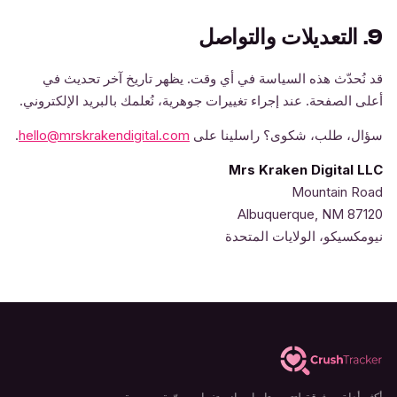
9. التعديلات والتواصل
قد نُحدّث هذه السياسة في أي وقت. يظهر تاريخ آخر تحديث في
أعلى الصفحة. عند إجراء تغييرات جوهرية، نُعلمك بالبريد الإلكتروني.
سؤال، طلب، شكوى؟ راسلينا على
hello@mrskrakendigital.com
.
Mrs Kraken Digital LLC
Mountain Road
Albuquerque, NM 87120
نيومكسيكو، الولايات المتحدة