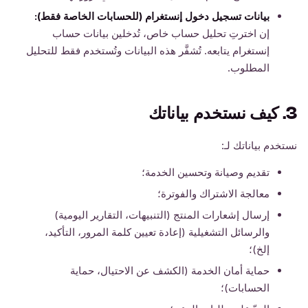
بيانات تسجيل دخول إنستغرام (للحسابات الخاصة فقط):
إن اخترتِ تحليل حساب خاص، تُدخلين بيانات حساب
إنستغرام يتابعه. تُشفَّر هذه البيانات وتُستخدم فقط للتحليل
المطلوب.
3. كيف نستخدم بياناتك
نستخدم بياناتك لـ:
تقديم وصيانة وتحسين الخدمة؛
معالجة الاشتراك والفوترة؛
إرسال إشعارات المنتج (التنبيهات، التقارير اليومية)
والرسائل التشغيلية (إعادة تعيين كلمة المرور، التأكيد،
إلخ)؛
حماية أمان الخدمة (الكشف عن الاحتيال، حماية
الحسابات)؛