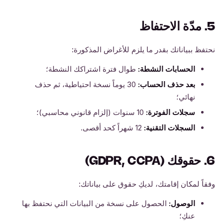
5. مدّة الاحتفاظ
نحتفظ ببياناتك بقدر ما يلزم للأغراض المذكورة:
الحسابات النشطة:
طوال فترة اشتراكك النشطة؛
بعد حذف الحساب:
30 يوماً نسخة احتياطية، ثم حذف
نهائي؛
سجلات الفوترة:
10 سنوات (إلزام قانوني محاسبي)؛
السجلات التقنية:
12 شهراً كحد أقصى.
6. حقوقك (GDPR, CCPA)
وفقاً لمكان إقامتك، لديكِ حقوق على بياناتك:
الوصول:
الحصول على نسخة من البيانات التي نحتفظ بها
عنكِ؛