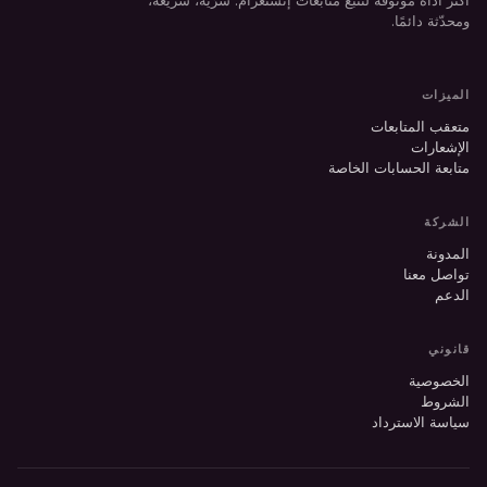
أكثر أداة موثوقة لتتبع متابعات إنستغرام. سرّية، سريعة،
ومحدّثة دائمًا.
الميزات
متعقب المتابعات
الإشعارات
متابعة الحسابات الخاصة
الشركة
المدونة
تواصل معنا
الدعم
قانوني
الخصوصية
الشروط
سياسة الاسترداد