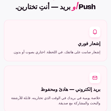
Push
أو
بريد — أنتِ تختارين.
إشعار فوري
إشعار صامت على هاتفك، في اللحظة. اختاري بصوت أو بدون.
بريد إلكتروني — هادئ ومحفوظ
خلاصة يومية في بريدك في الوقت الذي تختارينه. قابلة للأرشفة
والبحث والمشاركة مع صديقة.