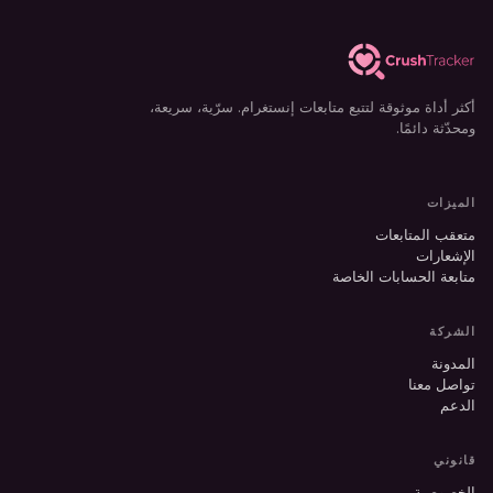
أكثر أداة موثوقة لتتبع متابعات إنستغرام. سرّية، سريعة،
ومحدّثة دائمًا.
الميزات
متعقب المتابعات
الإشعارات
متابعة الحسابات الخاصة
الشركة
المدونة
تواصل معنا
الدعم
قانوني
الخصوصية