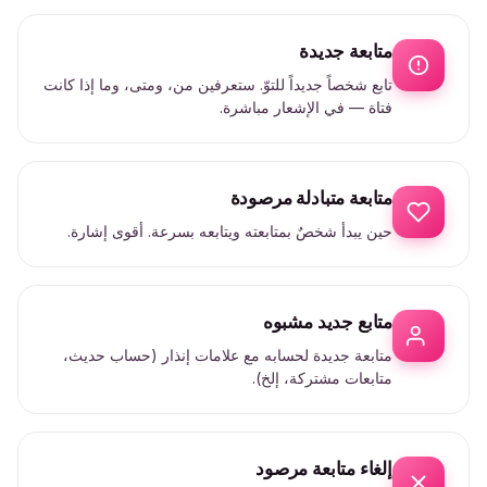
متابعة جديدة
تابع شخصاً جديداً للتوّ. ستعرفين من، ومتى، وما إذا كانت
فتاة — في الإشعار مباشرة.
متابعة متبادلة مرصودة
حين يبدأ شخصٌ بمتابعته ويتابعه بسرعة. أقوى إشارة.
متابع جديد مشبوه
متابعة جديدة لحسابه مع علامات إنذار (حساب حديث،
متابعات مشتركة، إلخ).
إلغاء متابعة مرصود